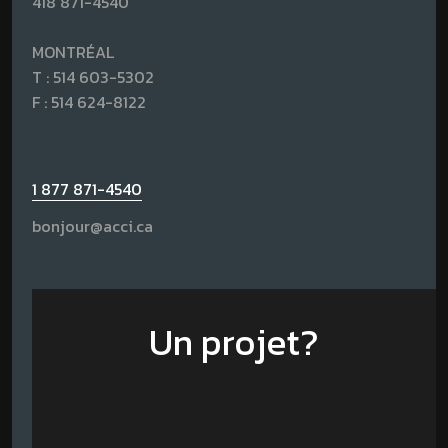
418 871-4540
MONTRÉAL
T :
514 603-5302
F : 514 624-8122
1 877 871-4540
bonjour@acci.ca
Un projet?