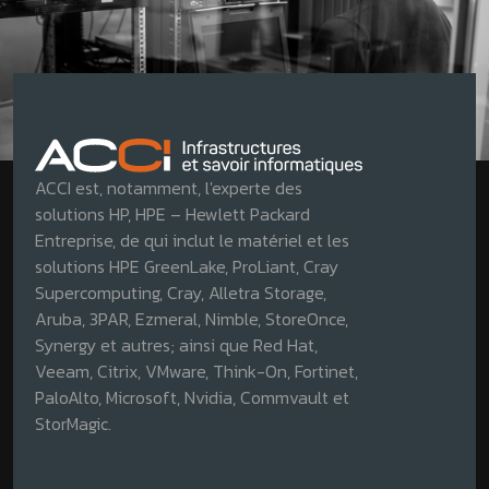
ACCI est, notamment, l'experte des
solutions HP, HPE – Hewlett Packard
Entreprise, de qui inclut le matériel et les
solutions HPE GreenLake, ProLiant, Cray
Supercomputing, Cray, Alletra Storage,
Aruba, 3PAR, Ezmeral, Nimble, StoreOnce,
Synergy et autres; ainsi que Red Hat,
Veeam, Citrix, VMware, Think-On, Fortinet,
PaloAlto, Microsoft, Nvidia, Commvault et
StorMagic.