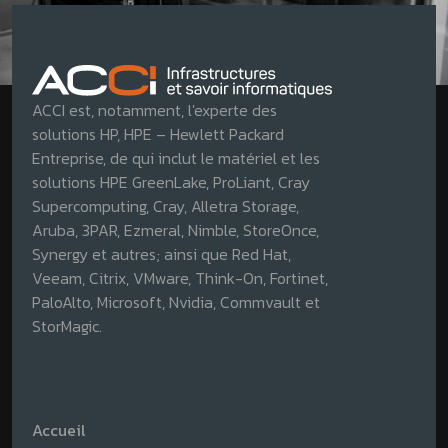
ACCI est, notamment, l'experte des
solutions HP, HPE – Hewlett Packard
Entreprise, de qui inclut le matériel et les
solutions HPE GreenLake, ProLiant, Cray
Supercomputing, Cray, Alletra Storage,
Aruba, 3PAR, Ezmeral, Nimble, StoreOnce,
Synergy et autres; ainsi que Red Hat,
Veeam, Citrix, VMware, Think-On, Fortinet,
PaloAlto, Microsoft, Nvidia, Commvault et
StorMagic.
Accueil