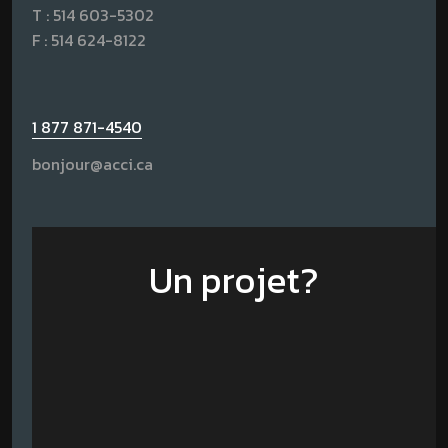
T :
514 603-5302
F : 514 624-8122
1 877 871-4540
bonjour@acci.ca
Un projet?