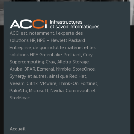
ACCI est, notamment, l'experte des
solutions HP, HPE – Hewlett Packard
Entreprise, de qui inclut le matériel et les
solutions HPE GreenLake, ProLiant, Cray
Supercomputing, Cray, Alletra Storage,
Aruba, 3PAR, Ezmeral, Nimble, StoreOnce,
Synergy et autres; ainsi que Red Hat,
Veeam, Citrix, VMware, Think-On, Fortinet,
PaloAlto, Microsoft, Nvidia, Commvault et
StorMagic.
Accueil