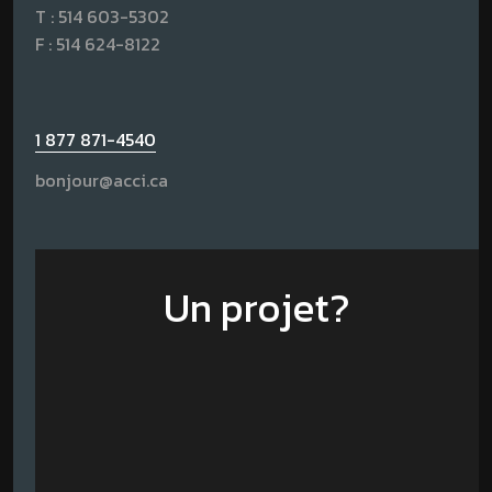
T :
514 603-5302
F : 514 624-8122
1 877 871-4540
bonjour@acci.ca
Un projet?